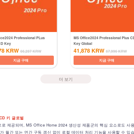
ice2024 Professional PLus
MS Office2024 Professional Plus C
CD Key
Key Global
78
KRW
41,878
KRW
66,287
KRW
67,996
KRW
지금 구매
지금 구매
더 보기
4 CD 키 글로벌
으로 제공되며, MS Office Home 2024 생산성 제품군의 핵심 요소로
가 월간 또는 연간 구독 갱신 없이 로컬 데이터 처리 기능을 사용할 수 있