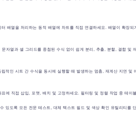
데이터 배열을 처리하는 동적 배열에 차트를 직접 연결하세요. 배열이 확장
트 문자열과 셀 그리드를 중첩된 수식 없이 쉽게 분리, 추출, 분할, 결합 및
 독립적인 시트 간 수식을 동시에 실행할 때 발생하는 멈춤, 재계산 지연 
좌표에 직접 삽입, 포맷, 배치 및 고정하세요. 필터링 및 정렬 작업 중 테
수 있도록 모든 전문 테스트, 대체 텍스트 필드 및 색상 확인 유틸리티를 