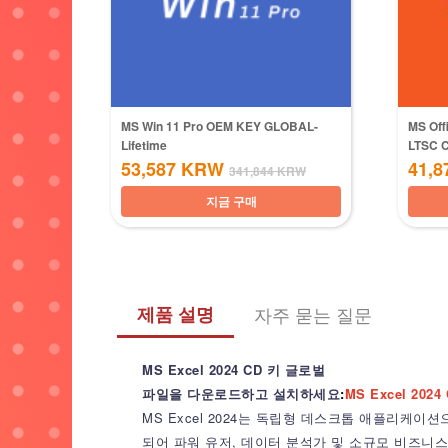
MS Win 11 Pro OEM KEY GLOBAL-
MS Off
Lifetime
LTSC 
53,587
KRW
41,8
341,844
KRW
지금 구매
제품 설명
자주 묻는 질문
MS Excel 2024 CD 키 글로벌
파일을 다운로드하고 설치하세요
:
MS Excel 202
MS Excel 2024는 독립형 데스크톱 애플리케이션
되어 파워 유저, 데이터 분석가 및 소규모 비즈니스