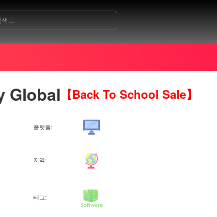
y Global
【Back To School Sale】
플랫폼:
지역:
태그: