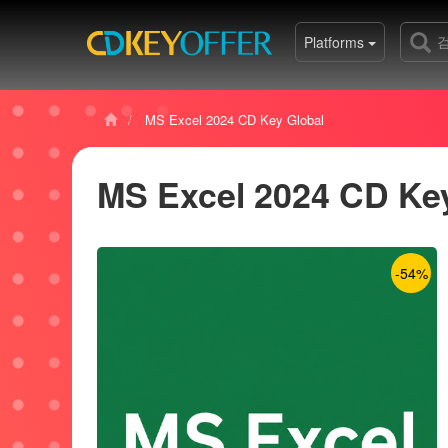
Platforms
MS Excel 2024 CD Key Global
MS Excel 2024 CD Ke
-54%