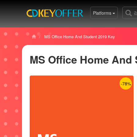
Platforms
MS Office Home And Student 2019 Key
MS Office Home And 
-78%