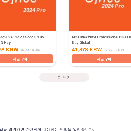
ice2024 Professional PLus
MS Office2024 Professional Plus C
CD Key
Key Global
78
KRW
41,878
KRW
66,287
KRW
67,996
KRW
지금 구매
지금 구매
더 보기
도움말을 입력하면 간단하게 사용하는 방법을 알려줍니다.