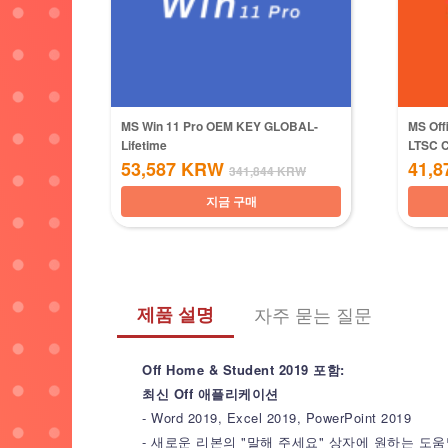
MS Win 11 Pro OEM KEY GLOBAL-
MS Off
Lifetime
LTSC 
53,587
KRW
41,8
341,844
KRW
지금 구매
제품 설명
자주 묻는 질문
Off Home & Student 2019 포함:
최신 Off 애플리케이션
- Word 2019, Excel 2019, PowerPoint 2019
- 새로운 리본의 "말해 주세요" 상자에 원하는 