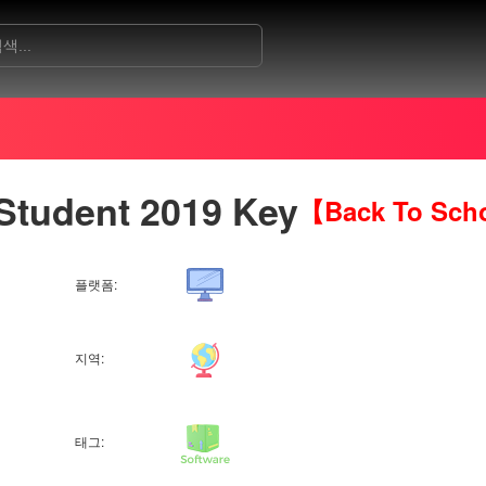
Student 2019 Key
【Back To Sch
플랫폼:
지역:
태그: