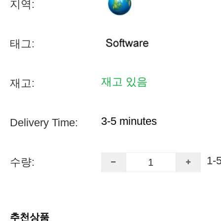
지역:
태그:
재고 있음
재고:
3-5 minutes
Delivery Time:
1-
수량:
추천상품