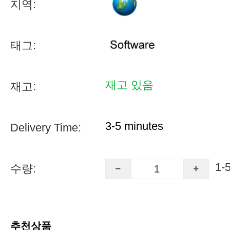
지역:
태그:
재고 있음
재고:
3-5 minutes
Delivery Time:
1-
수량:
추천상품