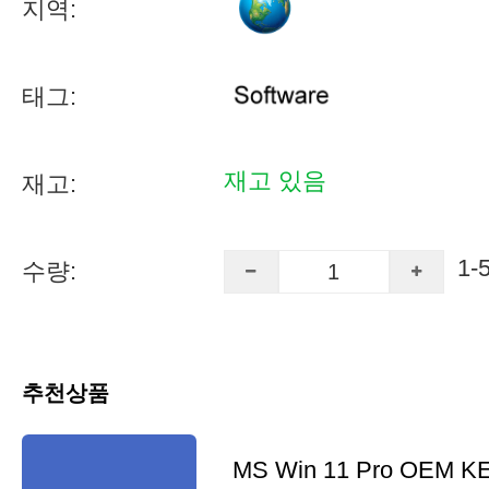
지역:
태그:
재고 있음
재고:
1-
수량:
추천상품
MS Win 11 Pro OEM K