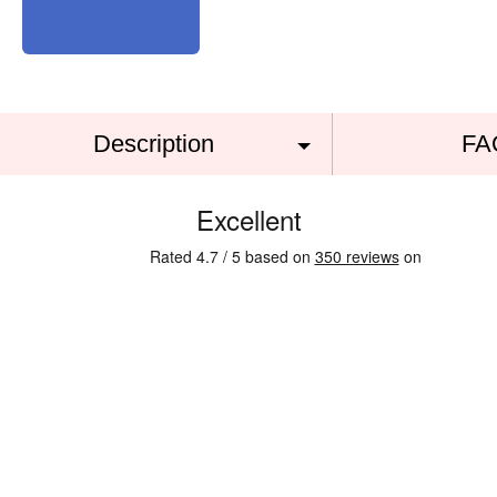
Description
FA