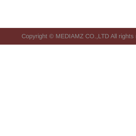
Copyright © MEDIAMZ CO.,LTD All rights 